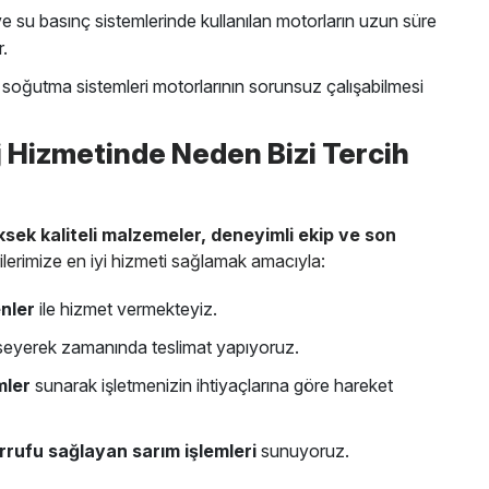
e su basınç sistemlerinde kullanılan motorların uzun süre
r.
soğutma sistemleri motorlarının sorunsuz çalışabilmesi
j Hizmetinde Neden Bizi Tercih
sek kaliteli malzemeler, deneyimli ekip ve son
lerimize en iyi hizmeti sağlamak amacıyla:
nler
ile hizmet vermekteyiz.
seyerek zamanında teslimat yapıyoruz.
mler
sunarak işletmenizin ihtiyaçlarına göre hareket
arrufu sağlayan sarım işlemleri
sunuyoruz.