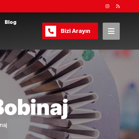
Blog
Bizi Arayın
Bobinaj
naj