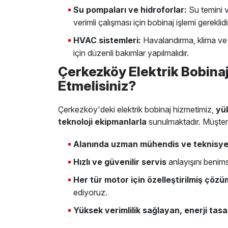
Su pompaları ve hidroforlar:
Su temini v
verimli çalışması için bobinaj işlemi gereklidi
HVAC sistemleri:
Havalandırma, klima ve 
için düzenli bakımlar yapılmalıdır.
Çerkezköy Elektrik Bobina
Etmelisiniz?
Çerkezköy'deki elektrik bobinaj hizmetimiz,
yük
teknoloji ekipmanlarla
sunulmaktadır. Müşteri
Alanında uzman mühendis ve teknisye
Hızlı ve güvenilir servis
anlayışını benim
Her tür motor için özelleştirilmiş çözü
ediyoruz.
Yüksek verimlilik sağlayan, enerji tas