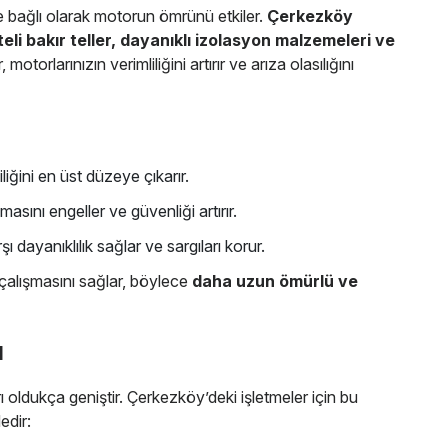
ne bağlı olarak motorun ömrünü etkiler.
Çerkezköy
teli bakır teller, dayanıklı izolasyon malzemeleri ve
torlarınızın verimliliğini artırır ve arıza olasılığını
:
liliğini en üst düzeye çıkarır.
nmasını engeller ve güvenliği artırır.
şı dayanıklılık sağlar ve sargıları korur.
alışmasını sağlar, böylece
daha uzun ömürlü ve
ı
ı oldukça geniştir. Çerkezköy’deki işletmeler için bu
edir: