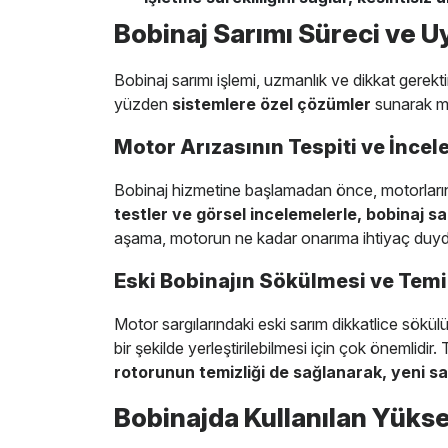
Bobinaj Sarımı Süreci ve 
Bobinaj sarımı işlemi, uzmanlık ve dikkat gerektire
yüzden
sistemlere özel çözümler
sunarak mot
Motor Arızasının Tespiti ve İnce
Bobinaj hizmetine başlamadan önce, motorların i
testler ve görsel incelemelerle, bobinaj sa
aşama, motorun ne kadar onarıma ihtiyaç duyd
Eski Bobinajın Sökülmesi ve Tem
Motor sargılarındaki eski sarım dikkatlice sökülü
bir şekilde yerleştirilebilmesi için çok önemlidir
rotorunun temizliği de sağlanarak, yeni sar
Bobinajda Kullanılan Yükse