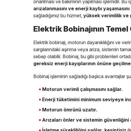
onarılması ve bakımının yapılması işlemidir. Bu 
arızalanmasını ve enerji kaybı yaşamasını 
sağladığımız bu hizmet,
yüksek verimlilik ve
Elektrik Bobinajının Teme
Elektrik bobinajı, motorun dayanıklılığını ve veri
sargılarındaki aşınma veya arıza, sistemin t
sebep olabilir. Bobinaj, bu gibi problemleri orta
gereksiz enerji kayıplarının önüne geçilme
Bobinaj işleminin sağladığı başlıca avantajlar şu
Motorun verimli çalışmasını sağlar.
Enerji tüketimini minimum seviyeye indi
Motorun ömrünü uzatır.
Arızaları önler ve sistemin güvenliğini a
İşletme sürekliliğini sağlar, kesintisiz 