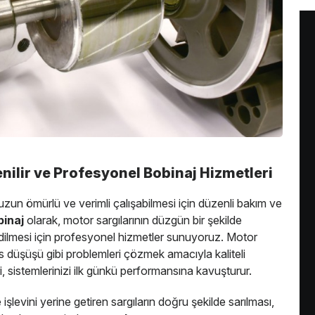
nilir ve Profesyonel Bobinaj Hizmetleri
 uzun ömürlü ve verimli çalışabilmesi için düzenli bakım ve
binaj
olarak, motor sargılarının düzgün bir şekilde
 edilmesi için profesyonel hizmetler sunuyoruz. Motor
mans düşüşü gibi problemleri çözmek amacıyla kaliteli
, sistemlerinizi ilk günkü performansına kavuşturur.
 işlevini yerine getiren sargıların doğru şekilde sarılması,