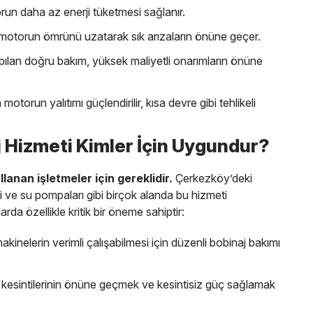
run daha az enerji tüketmesi sağlanır.
motorun ömrünü uzatarak sık arızaların önüne geçer.
lan doğru bakım, yüksek maliyetli onarımların önüne
motorun yalıtımı güçlendirilir, kısa devre gibi tehlikeli
j Hizmeti Kimler İçin Uygundur?
lanan işletmeler için gereklidir.
Çerkezköy’deki
eri ve su pompaları gibi birçok alanda bu hizmeti
rda özellikle kritik bir öneme sahiptir:
kinelerin verimli çalışabilmesi için düzenli bobinaj bakımı
k kesintilerinin önüne geçmek ve kesintisiz güç sağlamak