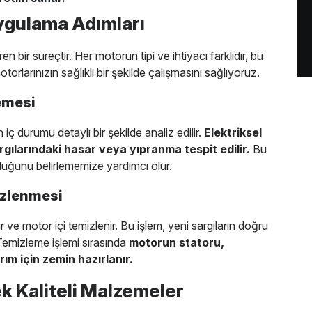
Uygulama Adımları
n bir süreçtir. Her motorun tipi ve ihtiyacı farklıdır, bu
orlarınızın sağlıklı bir şekilde çalışmasını sağlıyoruz.
lemesi
ç durumu detaylı bir şekilde analiz edilir.
Elektriksel
rgılarındaki hasar veya yıpranma tespit edilir.
Bu
uğunu belirlememize yardımcı olur.
izlenmesi
r ve motor içi temizlenir. Bu işlem, yeni sargıların doğru
. Temizleme işlemi sırasında
motorun statoru,
ım için zemin hazırlanır.
k Kaliteli Malzemeler